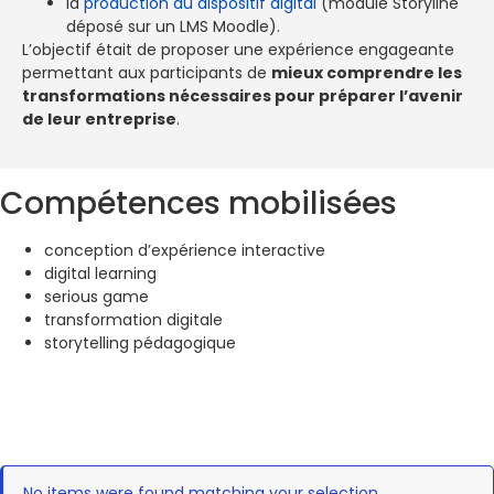
la
production du dispositif digital
(module Storyline
déposé sur un LMS Moodle).
L’objectif était de proposer une expérience engageante
permettant aux participants de
mieux comprendre les
transformations nécessaires pour préparer l’avenir
de leur entreprise
.
Compétences mobilisées
conception d’expérience interactive
digital learning
serious game
transformation digitale
storytelling pédagogique
No items were found matching your selection.