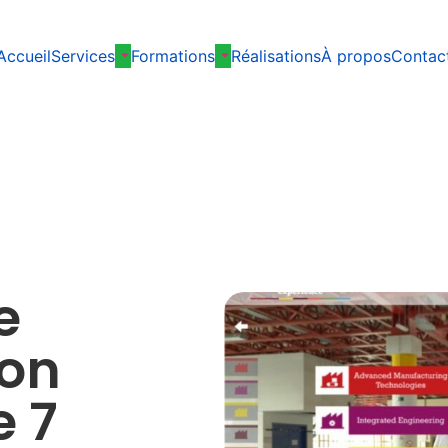
Accueil
Services
Formations
Réalisations
À propos
Contac
e
ion
e 7