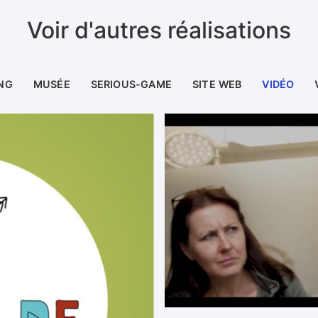
Voir d'autres réalisations
NG
MUSÉE
SERIOUS-GAME
SITE WEB
VIDÉO