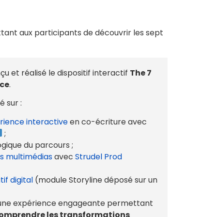
ant aux participants de découvrir les sept
et réalisé le dispositif interactif
The 7
nce
.
 sur :
rience interactive
en co-écriture avec
;
gique du parcours ;
ts multimédias
avec
Strudel Prod
if digital
(module Storyline déposé sur un
er une expérience engageante permettant
omprendre les transformations