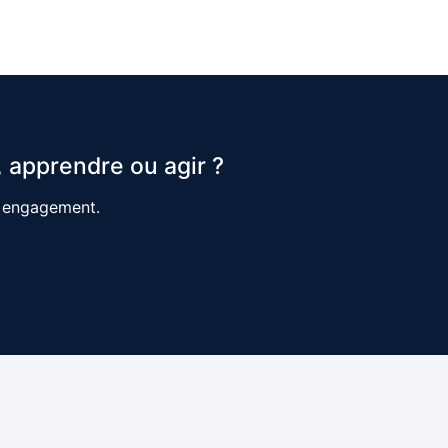
 apprendre ou agir ?
s engagement.