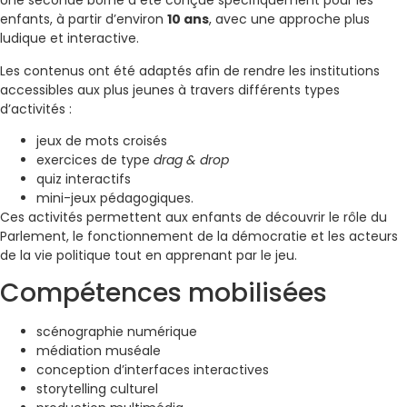
Une seconde borne a été conçue spécifiquement pour les
enfants, à partir d’environ
10 ans
, avec une approche plus
ludique et interactive.
Les contenus ont été adaptés afin de rendre les institutions
accessibles aux plus jeunes à travers différents types
d’activités :
jeux de mots croisés
exercices de type
drag & drop
quiz interactifs
mini-jeux pédagogiques.
Ces activités permettent aux enfants de découvrir le rôle du
Parlement, le fonctionnement de la démocratie et les acteurs
de la vie politique tout en apprenant par le jeu.
Compétences mobilisées
scénographie numérique
médiation muséale
conception d’interfaces interactives
storytelling culturel