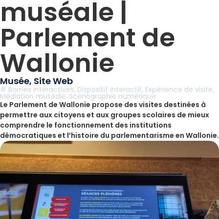
muséale |
Parlement de
Wallonie
Musée
,
Site Web
#
Bornes interactives
,
Dispositif interactif
,
Expérience de visite
,
Médiation muséale
,
Scénographie numérique
Le Parlement de Wallonie propose des visites destinées à
permettre aux citoyens et aux groupes scolaires de mieux
comprendre le fonctionnement des institutions
démocratiques et l’histoire du parlementarisme en Wallonie.