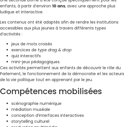
Une seconde borne a été conçue spécifiquement pour les
enfants, à partir d’environ
10 ans
, avec une approche plus
ludique et interactive.
Les contenus ont été adaptés afin de rendre les institutions
accessibles aux plus jeunes à travers différents types
d’activités :
jeux de mots croisés
exercices de type
drag & drop
quiz interactifs
mini-jeux pédagogiques.
Ces activités permettent aux enfants de découvrir le rôle du
Parlement, le fonctionnement de la démocratie et les acteurs
de la vie politique tout en apprenant par le jeu.
Compétences mobilisées
scénographie numérique
médiation muséale
conception d’interfaces interactives
storytelling culturel