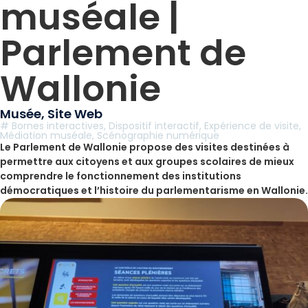
muséale |
Parlement de
Wallonie
Musée
,
Site Web
#
Bornes interactives
,
Dispositif interactif
,
Expérience de visite
,
Médiation muséale
,
Scénographie numérique
Le Parlement de Wallonie propose des visites destinées à
permettre aux citoyens et aux groupes scolaires de mieux
comprendre le fonctionnement des institutions
démocratiques et l’histoire du parlementarisme en Wallonie.