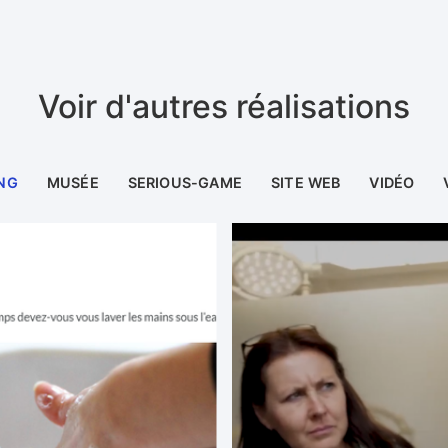
Voir d'autres réalisations
NG
MUSÉE
SERIOUS-GAME
SITE WEB
VIDÉO