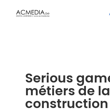
Serious gam
métiers de l
construction 