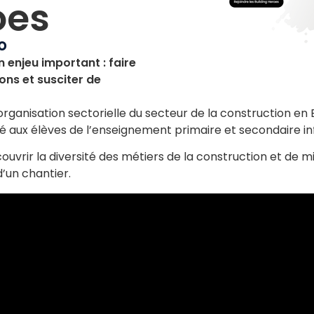
oes
o
n enjeu important : faire
ons et susciter de
 organisation sectorielle du secteur de la construction en
aux élèves de l’enseignement primaire et secondaire inf
couvrir la diversité des métiers de la construction et 
d’un chantier.