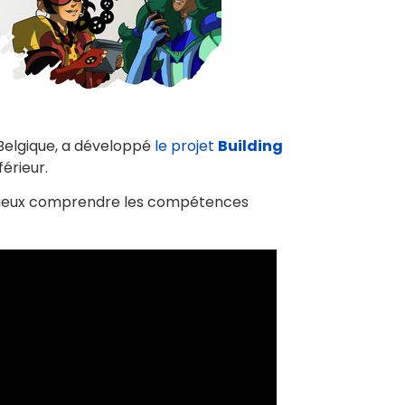
 Belgique, a développé
le projet
Building
érieur.
de mieux comprendre les compétences