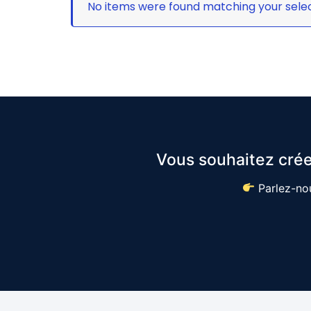
No items were found matching your selec
Vous souhaitez crée
Parlez-nou