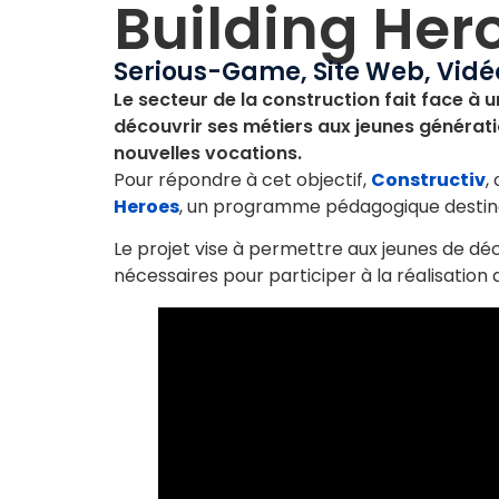
Building Her
Serious-Game
,
Site Web
,
Vidé
Le secteur de la construction fait face à u
découvrir ses métiers aux jeunes générati
nouvelles vocations.
Pour répondre à cet objectif,
Constructiv
,
Heroes
, un programme pédagogique destiné 
Le projet vise à permettre aux jeunes de dé
nécessaires pour participer à la réalisation 