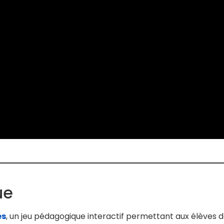
ue
es
, un jeu pédagogique interactif permettant aux élèves d