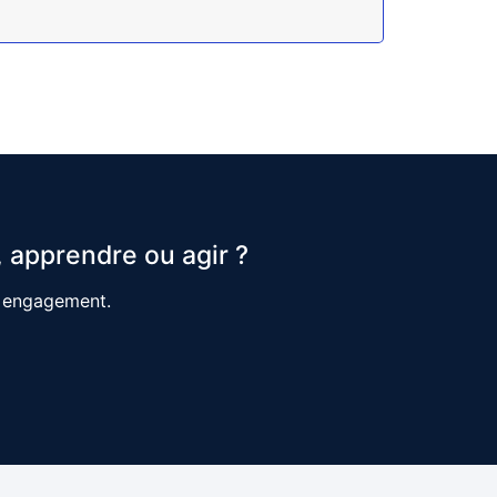
 apprendre ou agir ?
s engagement.