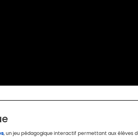
ue
es
, un jeu pédagogique interactif permettant aux élèves d