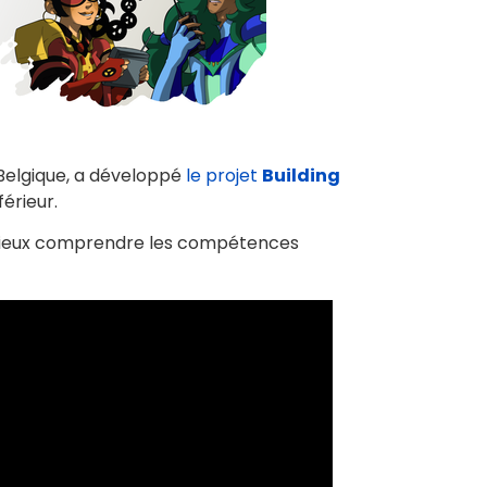
 Belgique, a développé
le projet
Building
érieur.
de mieux comprendre les compétences