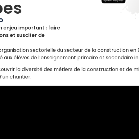
oes
o
n enjeu important : faire
ons et susciter de
 organisation sectorielle du secteur de la construction en
aux élèves de l’enseignement primaire et secondaire inf
couvrir la diversité des métiers de la construction et 
d’un chantier.