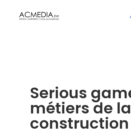
Serious gam
métiers de l
construction 