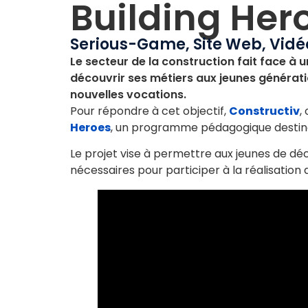
Building Her
Serious-Game
,
Site Web
,
Vidé
Le secteur de la construction fait face à u
découvrir ses métiers aux jeunes générati
nouvelles vocations.
Pour répondre à cet objectif,
Constructiv
,
Heroes
, un programme pédagogique destiné 
Le projet vise à permettre aux jeunes de dé
nécessaires pour participer à la réalisation 