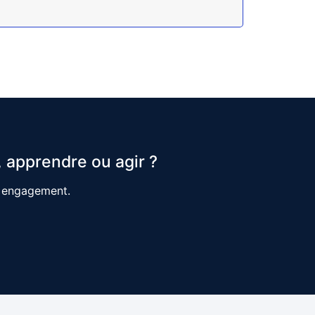
 apprendre ou agir ?
s engagement.