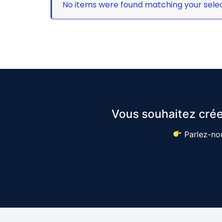
No items were found matching your selec
Vous souhaitez crée
Parlez-nou