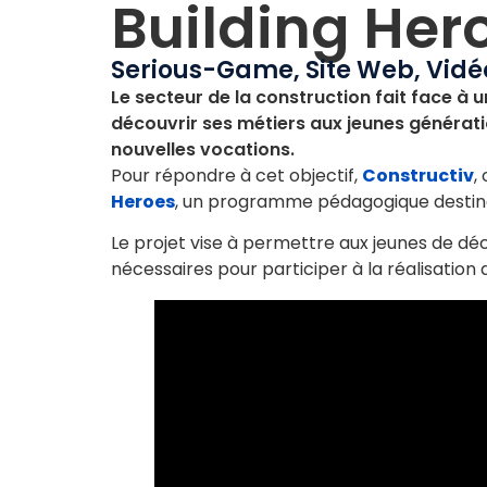
Building Her
Serious-Game
,
Site Web
,
Vidé
Le secteur de la construction fait face à u
découvrir ses métiers aux jeunes générati
nouvelles vocations.
Pour répondre à cet objectif,
Constructiv
,
Heroes
, un programme pédagogique destiné 
Le projet vise à permettre aux jeunes de dé
nécessaires pour participer à la réalisation 