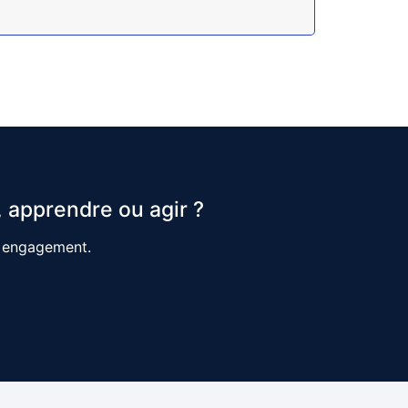
 apprendre ou agir ?
s engagement.