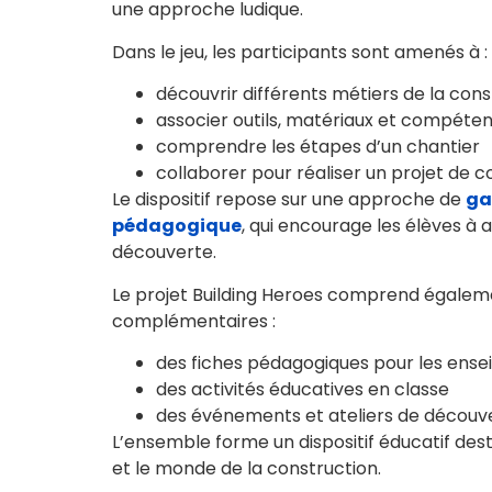
une approche ludique.
Dans le jeu, les participants sont amenés à :
découvrir différents métiers de la cons
associer outils, matériaux et compéte
comprendre les étapes d’un chantier
collaborer pour réaliser un projet de c
Le dispositif repose sur une approche de
ga
pédagogique
, qui encourage les élèves à 
découverte.
Le projet Building Heroes comprend égaleme
complémentaires :
des fiches pédagogiques pour les ense
des activités éducatives en classe
des événements et ateliers de découve
L’ensemble forme un dispositif éducatif des
et le monde de la construction.