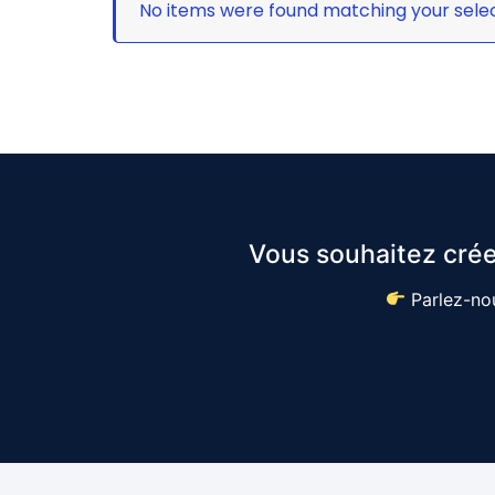
No items were found matching your selec
Vous souhaitez crée
Parlez-nou