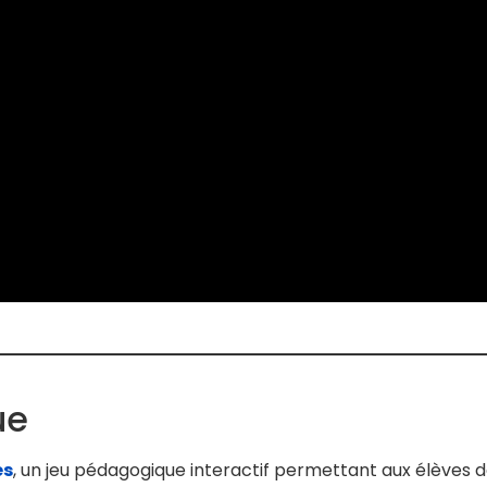
ue
es
, un jeu pédagogique interactif permettant aux élèves d