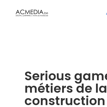
Serious gam
métiers de l
construction 