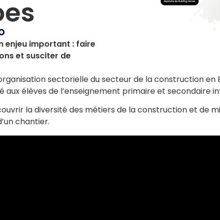
oes
o
n enjeu important : faire
ons et susciter de
 organisation sectorielle du secteur de la construction en
aux élèves de l’enseignement primaire et secondaire inf
couvrir la diversité des métiers de la construction et 
d’un chantier.