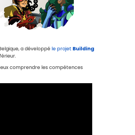
 Belgique, a développé
le projet
Building
érieur.
de mieux comprendre les compétences