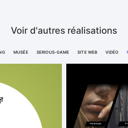
Voir d'autres réalisations
NG
MUSÉE
SERIOUS-GAME
SITE WEB
VIDÉO