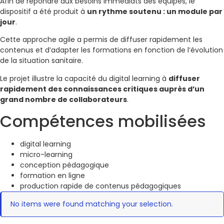
Afin de répondre aux besoins immédiats des équipes, le
dispositif a été produit à
un rythme soutenu : un module par
jour
.
Cette approche agile a permis de diffuser rapidement les
contenus et d’adapter les formations en fonction de l’évolution
de la situation sanitaire.
Le projet illustre la capacité du digital learning à
diffuser
rapidement des connaissances critiques auprès d’un
grand nombre de collaborateurs
.
Compétences mobilisées
digital learning
micro-learning
conception pédagogique
formation en ligne
production rapide de contenus pédagogiques
No items were found matching your selection.