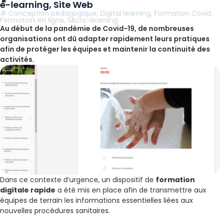
e-learning
,
Site Web
#
Conception pédagogique
,
Digital learning
,
Formation Covid
,
Formation en ligne
,
Micro-learning
Au début de la pandémie de Covid-19, de nombreuses
organisations ont dû adapter rapidement leurs pratiques
afin de protéger les équipes et maintenir la continuité des
activités.
Dans ce contexte d’urgence, un dispositif de
formation
digitale rapide
a été mis en place afin de transmettre aux
équipes de terrain les informations essentielles liées aux
nouvelles procédures sanitaires.