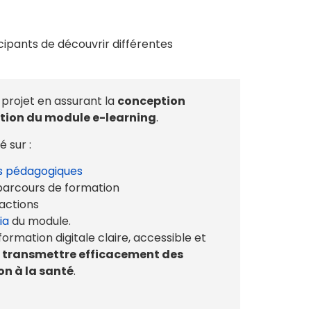
ipants de découvrir différentes
rojet en assurant la
conception
tion du module e-learning
.
 sur :
s pédagogiques
 parcours de formation
actions
ia
du module.
formation digitale claire, accessible et
e
transmettre efficacement des
on à la santé
.