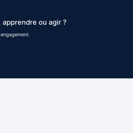
 apprendre ou agir ?
s engagement.