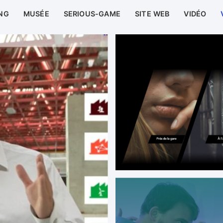
NG
MUSÉE
SERIOUS-GAME
SITE WEB
VIDÉO