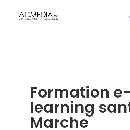
Formation e
learning sant
Marche