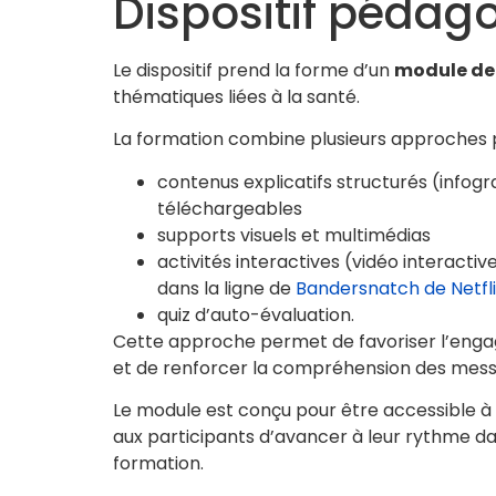
Dispositif pédag
Le dispositif prend la forme d’un
module de 
thématiques liées à la santé.
La formation combine plusieurs approches 
contenus explicatifs structurés (infogr
téléchargeables
supports visuels et multimédias
activités interactives (vidéo interactiv
dans la ligne de
Bandersnatch de Netfli
quiz d’auto-évaluation.
Cette approche permet de favoriser l’en
et de renforcer la compréhension des mess
Le module est conçu pour être accessible à
aux participants d’avancer à leur rythme d
formation.