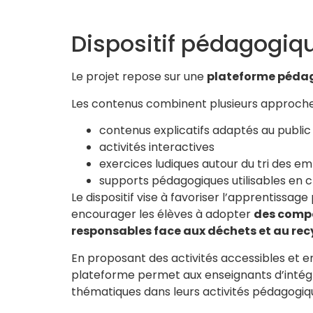
Dispositif pédagogiq
Le projet repose sur une
plateforme pédag
Les contenus combinent plusieurs approche
contenus explicatifs adaptés au public
activités interactives
exercices ludiques autour du tri des e
supports pédagogiques utilisables en c
Le dispositif vise à favoriser l’apprentissage
encourager les élèves à adopter
des comp
responsables face aux déchets et au re
En proposant des activités accessibles et e
plateforme permet aux enseignants d’intég
thématiques dans leurs activités pédagogiq