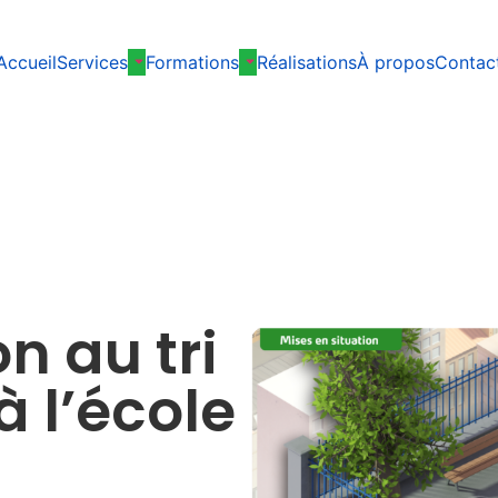
Accueil
Services
Formations
Réalisations
À propos
Contac
n au tri
 l’école