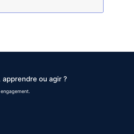
 apprendre ou agir ?
s engagement.