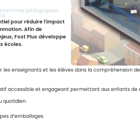
lateforme pédagogique
,
ets
tiel pour réduire l’impact
mation. Afin de
enjeux, Fost Plus développe
x écoles.
les enseignants et les élèves dans la compréhension des 
ucatif accessible et engageant permettant aux enfants d
 quotidien.
ypes d’emballages