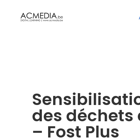
Sensibilisatio
des déchets à
– Fost Plus