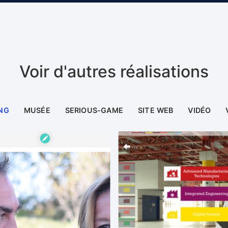
Voir d'autres réalisations
NG
MUSÉE
SERIOUS-GAME
SITE WEB
VIDÉO