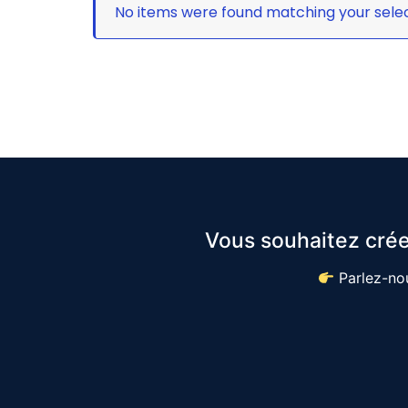
No items were found matching your selec
Vous souhaitez crée
Parlez-nou