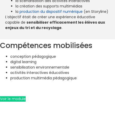
la scénarisation des activités interactives
la création des supports multimédias
la
production du dispositif numérique
(en Storyline)
L’objectif était de créer une expérience éducative
capable de
sensibiliser efficacement les élèves aux
enjeux du tri et du recyclage
.
Compétences mobilisées
conception pédagogique
digital learning
sensibilisation environnementale
activités interactives éducatives
production multimédia pédagogique
Voir le module