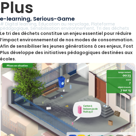
Plus
e-learning
,
Serious-Game
#
Digital learning
,
Éducation au recyclage
,
Plateforme
pédagogique
,
Sensibilisation environnement
,
Tri des déchets
Le tri des déchets constitue un enjeu essentiel pour réduire
l’impact environnemental de nos modes de consommation.
Afin de sensibiliser les jeunes générations à ces enjeux, Fost
Plus développe des initiatives pédagogiques destinées aux
écoles.