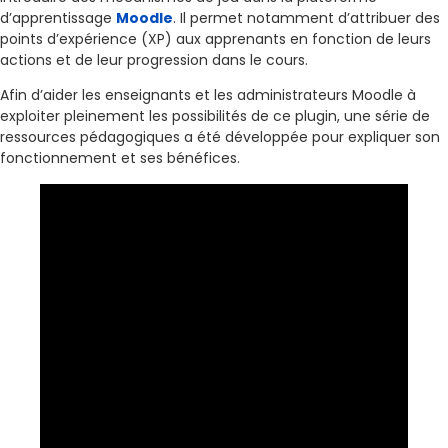
d’apprentissage
Moodle
. Il permet notamment d’attribuer des
points d’expérience (XP) aux apprenants en fonction de leurs
actions et de leur progression dans le cours.
Afin d’aider les enseignants et les administrateurs Moodle à
exploiter pleinement les possibilités de ce plugin, une série de
ressources pédagogiques a été développée pour expliquer son
fonctionnement et ses bénéfices.