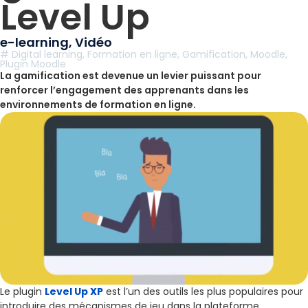
Level Up
e-learning
,
Vidéo
#
Digital learning
,
Formation en ligne
,
Gamification
,
Moodle
,
Plugin Moodle
La gamification est devenue un levier puissant pour
renforcer l’engagement des apprenants dans les
environnements de formation en ligne.
Le plugin
Level Up XP
est l’un des outils les plus populaires pour
introduire des mécanismes de jeu dans la plateforme