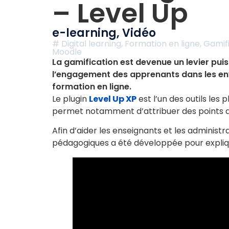
– Level Up
e-learning
,
Vidéo
#
Digital learning
,
Formation en ligne
,
Gamif
Moodle
La gamification est devenue un levier pui
l’engagement des apprenants dans les e
formation en ligne.
Le plugin
Level Up XP
est l’un des outils le
permet notamment d’attribuer des points d’
Afin d’aider les enseignants et les administr
pédagogiques a été développée pour expliq