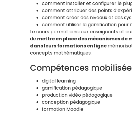
comment installer et configurer le plu
comment attribuer des points d’expér
comment créer des niveaux et des sy
comment utiliser la gamification pour m
Le cours permet ainsi aux enseignants et a
de
mettre en place des mécanismes de m
dans leurs formations en ligne
.mémorisat
concepts mathématiques.
Compétences mobilisée
digital learning
gamification pédagogique
production vidéo pédagogique
conception pédagogique
formation Moodle