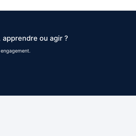
 apprendre ou agir ?
s engagement.