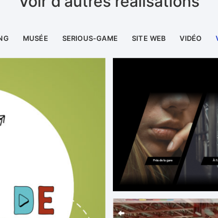
Voir d'autres réalisations
NG
MUSÉE
SERIOUS-GAME
SITE WEB
VIDÉO