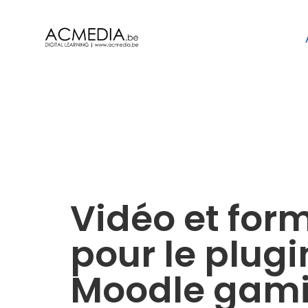
Vidéo et for
pour le plugi
Moodle gami