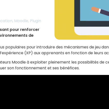
ication
,
Moodle
,
Plugin
ssant pour renforcer
nvironnements de
s plus populaires pour introduire des mécanismes de jeu d
expérience (XP) aux apprenants en fonction de leurs acti
ateurs Moodle à exploiter pleinement les possibilités de c
uer son fonctionnement et ses bénéfices.