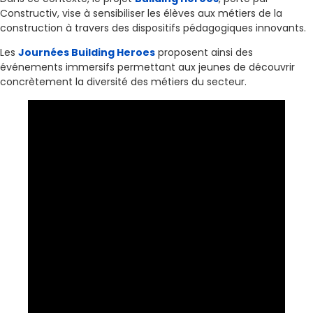
Constructiv, vise à sensibiliser les élèves aux métiers de la
construction à travers des dispositifs pédagogiques innovants.
Les
Journées Building Heroes
proposent ainsi des
événements immersifs permettant aux jeunes de découvrir
concrètement la diversité des métiers du secteur.