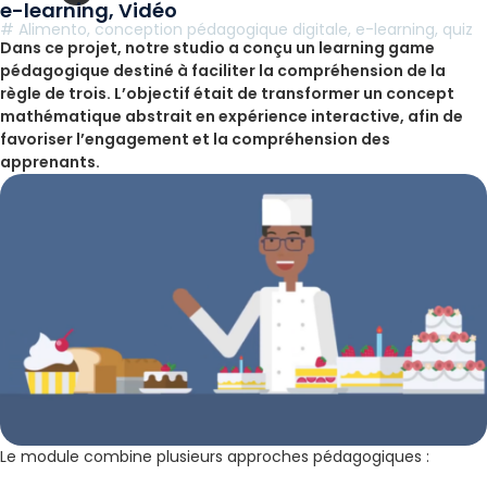
e-learning
,
Vidéo
#
Alimento
,
conception pédagogique digitale
,
e-learning
,
quiz
Dans ce projet, notre studio a conçu un learning game
pédagogique destiné à faciliter la compréhension de la
règle de trois. L’objectif était de transformer un concept
mathématique abstrait en expérience interactive, afin de
favoriser l’engagement et la compréhension des
apprenants.
Le module combine plusieurs approches pédagogiques :