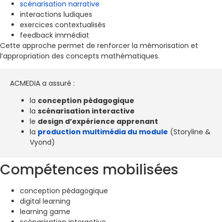
scénarisation narrative
interactions ludiques
exercices contextualisés
feedback immédiat
Cette approche permet de renforcer la mémorisation et
l’appropriation des concepts mathématiques.
ACMEDIA a assuré :
la
conception pédagogique
la
scénarisation interactive
le
design d’expérience apprenant
la
production multimédia du module
(Storyline &
Vyond)
Compétences mobilisées
conception pédagogique
digital learning
learning game