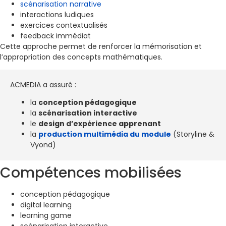
scénarisation narrative
interactions ludiques
exercices contextualisés
feedback immédiat
Cette approche permet de renforcer la mémorisation et
l’appropriation des concepts mathématiques.
ACMEDIA a assuré :
la
conception pédagogique
la
scénarisation interactive
le
design d’expérience apprenant
la
production multimédia du module
(Storyline &
Vyond)
Compétences mobilisées
conception pédagogique
digital learning
learning game