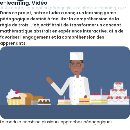
e-learning
,
Vidéo
#
Alimento
,
conception pédagogique digitale
,
e-learning
,
quiz
Dans ce projet, notre studio a conçu un learning game
pédagogique destiné à faciliter la compréhension de la
règle de trois. L’objectif était de transformer un concept
mathématique abstrait en expérience interactive, afin de
favoriser l’engagement et la compréhension des
apprenants.
Le module combine plusieurs approches pédagogiques :