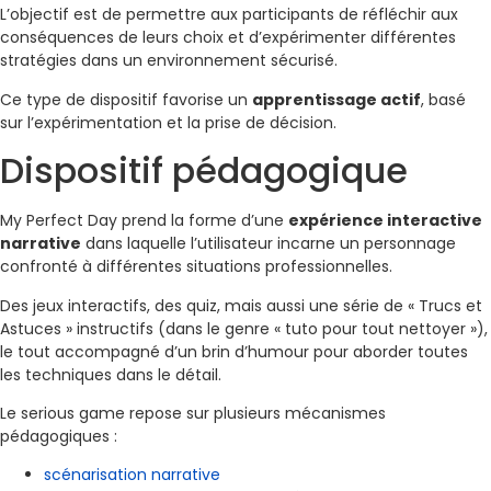
L’objectif est de permettre aux participants de réfléchir aux
conséquences de leurs choix et d’expérimenter différentes
stratégies dans un environnement sécurisé.
Ce type de dispositif favorise un
apprentissage actif
, basé
sur l’expérimentation et la prise de décision.
Dispositif pédagogique
My Perfect Day prend la forme d’une
expérience interactive
narrative
dans laquelle l’utilisateur incarne un personnage
confronté à différentes situations professionnelles.
Des jeux interactifs, des quiz, mais aussi une série de « Trucs et
Astuces » instructifs (dans le genre « tuto pour tout nettoyer »),
le tout accompagné d’un brin d’humour pour aborder toutes
les techniques dans le détail.
Le serious game repose sur plusieurs mécanismes
pédagogiques :
scénarisation narrative