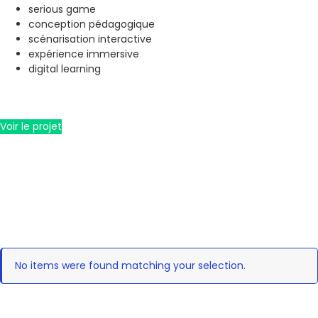
serious game
conception pédagogique
scénarisation interactive
expérience immersive
digital learning
Voir le projet
No items were found matching your selection.