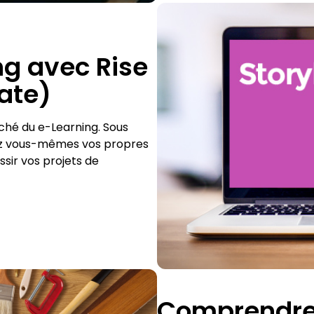
ng avec Rise
late)
ché du e-Learning. Sous
rez vous-mêmes vos propres
sir vos projets de
Comprendre 