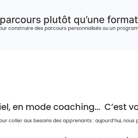
 parcours plutôt qu’une format
our construire des parcours personnalisés ou un progr
ciel, en mode coaching… C’est vo
pour coller aux besoins des apprenants : aujourd’hui, nou