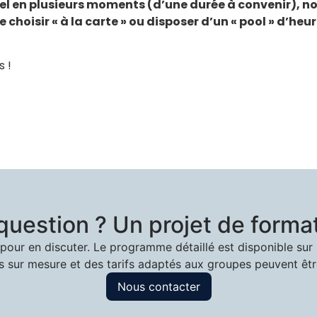
iel en plusieurs moments (d’une durée à convenir), 
choisir « à la carte » ou disposer d’un « pool » d’h
s !
question ? Un projet de format
our en discuter. Le programme détaillé est disponible su
 sur mesure et des tarifs adaptés aux groupes peuvent êt
Nous contacter