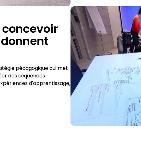
 concevoir
i donnent
atégie pédagogique qui met
éer des séquences
 expériences d'apprentissage,