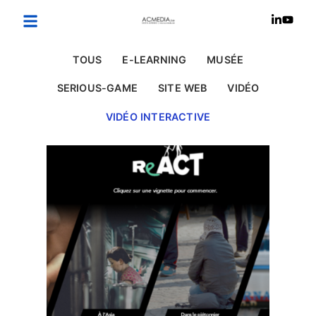
TOUS
E-LEARNING
MUSÉE
SERIOUS-GAME
SITE WEB
VIDÉO
VIDÉO INTERACTIVE