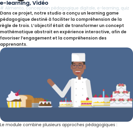
e-learning
,
Vidéo
#
Alimento
,
conception pédagogique digitale
,
e-learning
,
quiz
Dans ce projet, notre studio a conçu un learning game
pédagogique destiné à faciliter la compréhension de la
règle de trois. L’objectif était de transformer un concept
mathématique abstrait en expérience interactive, afin de
favoriser l’engagement et la compréhension des
apprenants.
Le module combine plusieurs approches pédagogiques :