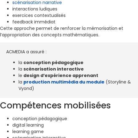
scénarisation narrative
interactions ludiques
exercices contextualisés
feedback immédiat
Cette approche permet de renforcer la mémorisation et
l’appropriation des concepts mathématiques.
ACMEDIA a assuré :
la
conception pédagogique
la
scénarisation interactive
le
design d’expérience apprenant
la
production multimédia du module
(Storyline &
Vyond)
Compétences mobilisées
conception pédagogique
digital learning
learning game