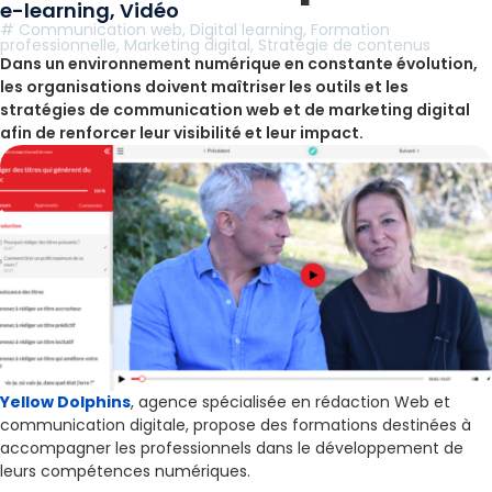
e-learning
,
Vidéo
#
Communication web
,
Digital learning
,
Formation
professionnelle
,
Marketing digital
,
Stratégie de contenus
Dans un environnement numérique en constante évolution,
les organisations doivent maîtriser les outils et les
stratégies de communication web et de marketing digital
afin de renforcer leur visibilité et leur impact.
Yellow Dolphins
, agence spécialisée en rédaction Web et
communication digitale, propose des formations destinées à
accompagner les professionnels dans le développement de
leurs compétences numériques.