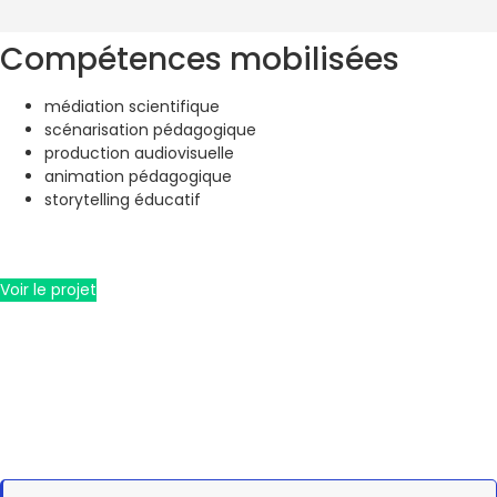
Compétences mobilisées
médiation scientifique
scénarisation pédagogique
production audiovisuelle
animation pédagogique
storytelling éducatif
Voir le projet