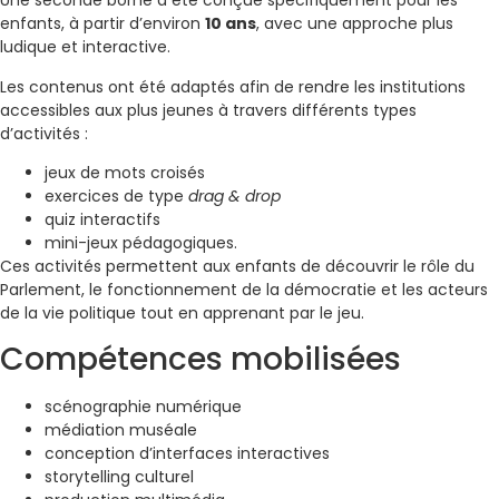
Une seconde borne a été conçue spécifiquement pour les
enfants, à partir d’environ
10 ans
, avec une approche plus
ludique et interactive.
Les contenus ont été adaptés afin de rendre les institutions
accessibles aux plus jeunes à travers différents types
d’activités :
jeux de mots croisés
exercices de type
drag & drop
quiz interactifs
mini-jeux pédagogiques.
Ces activités permettent aux enfants de découvrir le rôle du
Parlement, le fonctionnement de la démocratie et les acteurs
de la vie politique tout en apprenant par le jeu.
Compétences mobilisées
scénographie numérique
médiation muséale
conception d’interfaces interactives
storytelling culturel