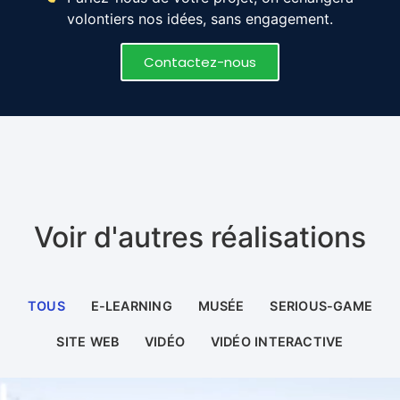
volontiers nos idées, sans engagement.
Contactez-nous
Voir d'autres réalisations
TOUS
E-LEARNING
MUSÉE
SERIOUS-GAME
SITE WEB
VIDÉO
VIDÉO INTERACTIVE