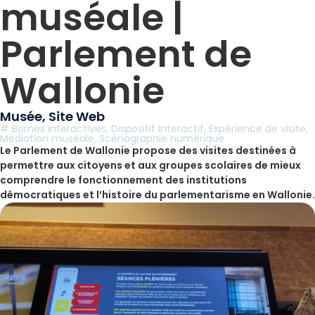
muséale |
Parlement de
Wallonie
Musée
,
Site Web
#
Bornes interactives
,
Dispositif interactif
,
Expérience de visite
,
Médiation muséale
,
Scénographie numérique
Le Parlement de Wallonie propose des visites destinées à
permettre aux citoyens et aux groupes scolaires de mieux
comprendre le fonctionnement des institutions
démocratiques et l’histoire du parlementarisme en Wallonie.