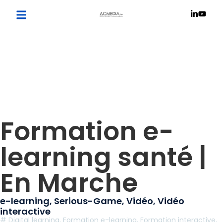
Formation e-
learning santé |
En Marche
e-learning
,
Serious-Game
,
Vidéo
,
Vidéo
interactive
#
Digital learning
,
Formation e-learning
,
Formation interactive
,