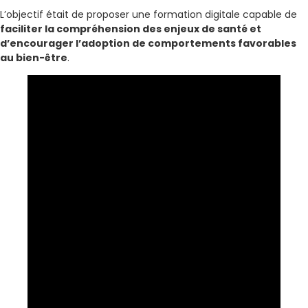
L’objectif était de proposer une formation digitale capable de
faciliter la compréhension des enjeux de santé et
d’encourager l’adoption de comportements favorables
au bien-être
.