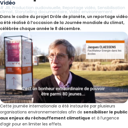
Vidéo
#
JRI
,
Production audiovisuelle
,
Reportage vidéo
,
Sensibilisation
climat
,
Storytelling documentaire
,
Vidéo environnement
Dans le cadre du projet Drôle de planète, un reportage vidéo
a été réalisé à l’occasion de la Journée mondiale du climat,
célébrée chaque année le 8 décembre.
Cette journée internationale a été instaurée par plusieurs
organisations environnementales afin de
sensibiliser le public
aux enjeux du réchauffement climatique
et à l’urgence
d’agir pour en limiter les effets.