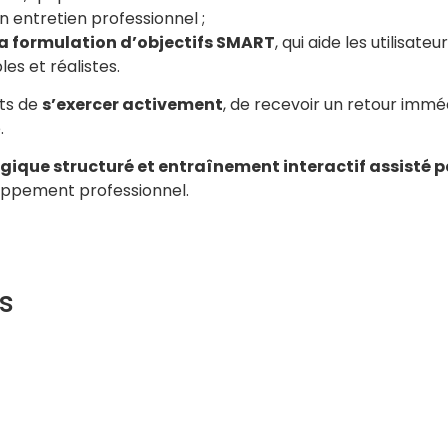
n entretien professionnel ;
 formulation d’objectifs SMART
, qui aide les utilisateu
les et réalistes.
nts de
s’exercer activement
, de recevoir un retour immé
.
que structuré et entraînement interactif assisté p
ppement professionnel.
s