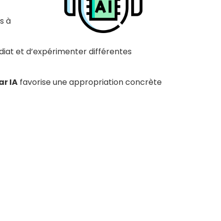
rs à
diat et d’expérimenter différentes
ar IA
favorise une appropriation concrète