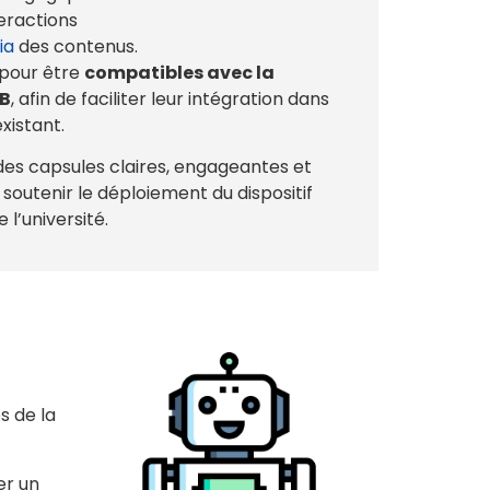
teractions
ia
des contenus.
 pour être
compatibles avec la
LB
, afin de faciliter leur intégration dans
xistant.
 des capsules claires, engageantes et
soutenir le déploiement du dispositif
l’université.
s de la
er un