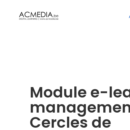
Module e-le
managemen
Cercles de