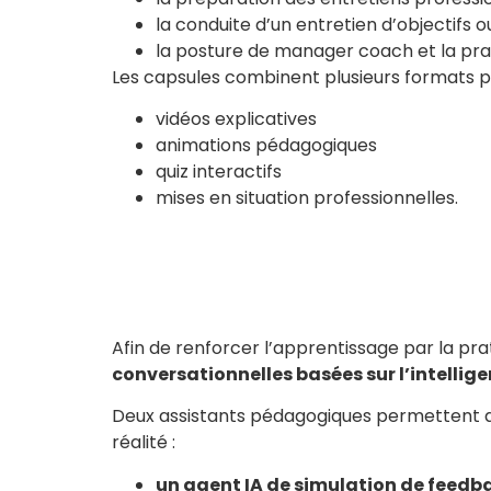
la conduite d’un entretien d’objectifs ou
la posture de manager coach et la pra
Les capsules combinent plusieurs formats pé
vidéos explicatives
animations pédagogiques
quiz interactifs
mises en situation professionnelles.
Afin de renforcer l’apprentissage par la pra
conversationnelles basées sur l’intelligen
Deux assistants pédagogiques permettent au
réalité :
un agent IA de simulation de feedb