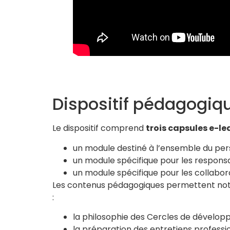
Dispositif pédagogiq
Le dispositif comprend
trois capsules e-le
un module destiné à l’ensemble du pe
un module spécifique pour les respons
un module spécifique pour les collabor
Les contenus pédagogiques permettent n
:
la philosophie des Cercles de dévelop
la préparation des entretiens professio