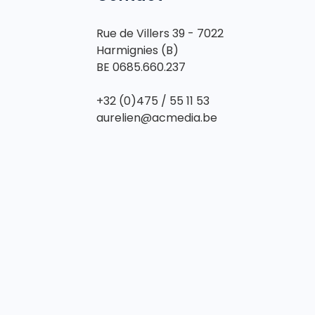
Rue de Villers 39 - 7022 
Harmignies (B)

BE 0685.660.237 

+32 (0)475 / 55 11 53
