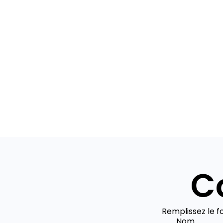
C
Remplissez le f
Nom