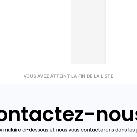
VOUS AVEZ ATTEINT LA FIN DE LA LISTE
ontactez-nous
ormulaire ci-dessous et nous vous contacterons dans les p