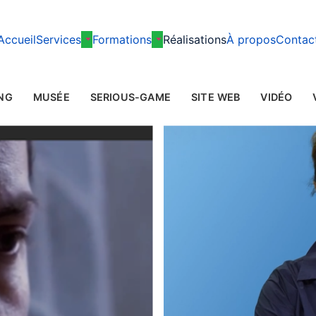
Accueil
Services
Formations
Réalisations
À propos
Contac
NG
MUSÉE
SERIOUS-GAME
SITE WEB
VIDÉO