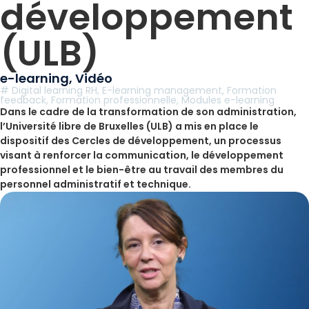
développement
(ULB)
e-learning
,
Vidéo
#
Digital learning RH
,
E-learning management
,
Formation
feedback
,
Formation professionnelle
,
Modules e-learning
Dans le cadre de la transformation de son administration,
l’Université libre de Bruxelles (ULB) a mis en place le
dispositif des Cercles de développement, un processus
visant à renforcer la communication, le développement
professionnel et le bien-être au travail des membres du
personnel administratif et technique.