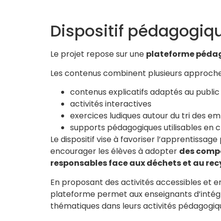
Dispositif pédagogiq
Le projet repose sur une
plateforme pédag
Les contenus combinent plusieurs approche
contenus explicatifs adaptés au public
activités interactives
exercices ludiques autour du tri des e
supports pédagogiques utilisables en c
Le dispositif vise à favoriser l’apprentissage
encourager les élèves à adopter
des comp
responsables face aux déchets et au re
En proposant des activités accessibles et e
plateforme permet aux enseignants d’intég
thématiques dans leurs activités pédagogiq