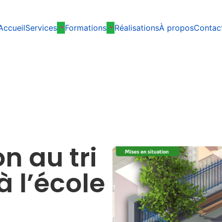
Accueil
Services
Formations
Réalisations
À propos
Contac
n au tri
 l’école