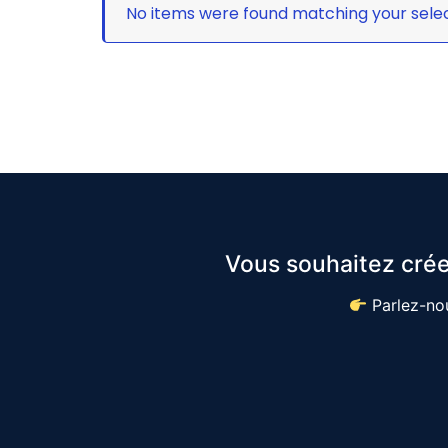
No items were found matching your selec
Vous souhaitez crée
Parlez-nou