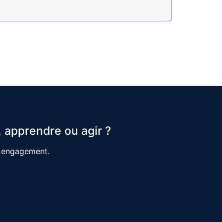
 apprendre ou agir ?
s engagement.