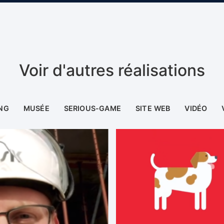
Voir d'autres réalisations
NG
MUSÉE
SERIOUS-GAME
SITE WEB
VIDÉO