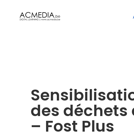
Sensibilisatio
des déchets à
– Fost Plus