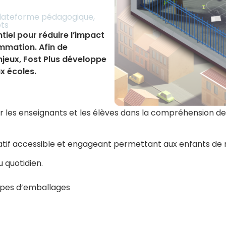
lateforme pédagogique
,
ets
tiel pour réduire l’impact
mation. Afin de
enjeux, Fost Plus développe
x écoles.
les enseignants et les élèves dans la compréhension des 
ucatif accessible et engageant permettant aux enfants d
 quotidien.
ypes d’emballages