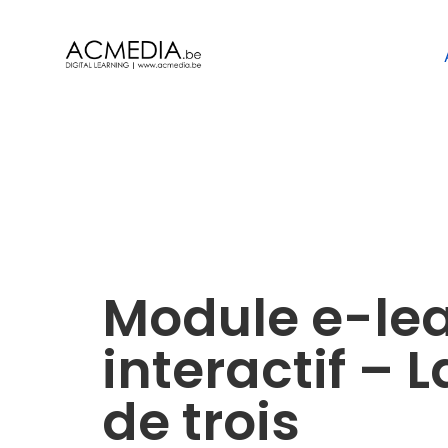
Module e-le
interactif – L
de trois