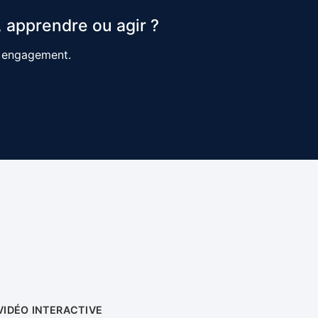
 apprendre ou agir ?
s engagement.
VIDÉO INTERACTIVE