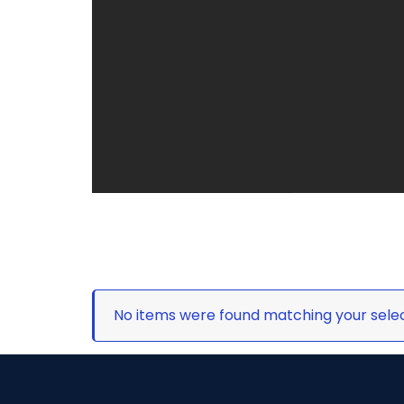
No items were found matching your selec