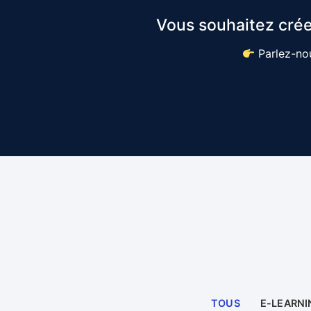
Vous souhaitez crée
Parlez-nou
TOUS
E-LEARNI