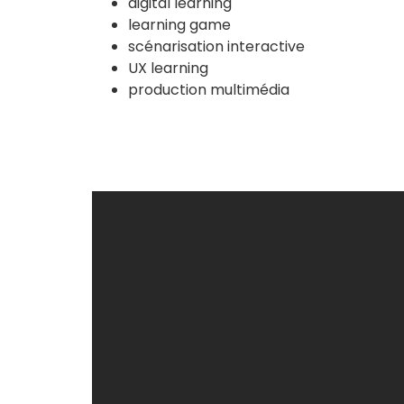
digital learning
learning game
scénarisation interactive
UX learning
production multimédia