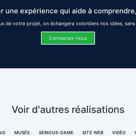
r une expérience qui aide à comprendre,
s de votre projet, on échangera volontiers nos idées, san
Contactez-nous
Voir d'autres réalisations
NG
MUSÉE
SERIOUS-GAME
SITE WEB
VIDÉO