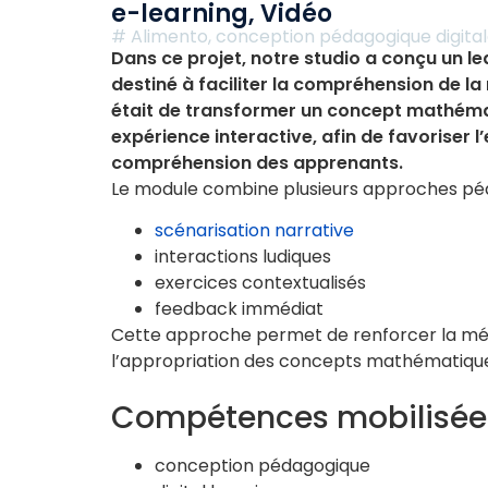
e-learning
,
Vidéo
#
Alimento
,
conception pédagogique digita
Dans ce projet, notre studio a conçu un 
destiné à faciliter la compréhension de la r
était de transformer un concept mathéma
expérience interactive, afin de favoriser 
compréhension des apprenants.
Le module combine plusieurs approches pé
scénarisation narrative
interactions ludiques
exercices contextualisés
feedback immédiat
Cette approche permet de renforcer la mé
l’appropriation des concepts mathématiqu
Compétences mobilisée
conception pédagogique