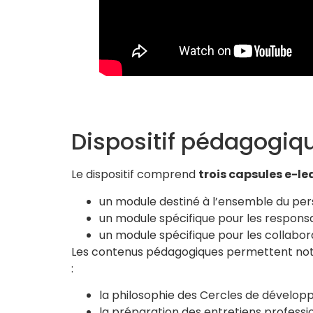
Dispositif pédagogiq
Le dispositif comprend
trois capsules e-le
un module destiné à l’ensemble du pe
un module spécifique pour les respons
un module spécifique pour les collabor
Les contenus pédagogiques permettent n
:
la philosophie des Cercles de dévelop
la préparation des entretiens professio