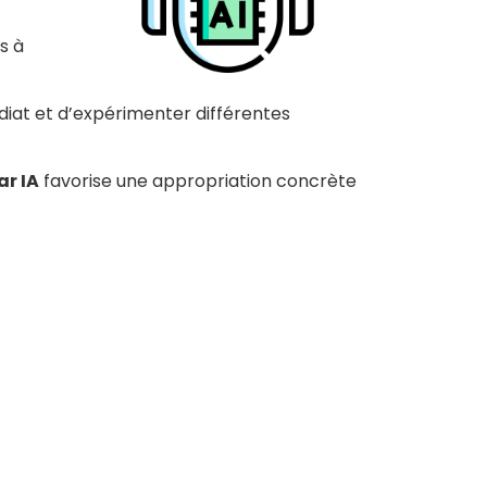
rs à
diat et d’expérimenter différentes
ar IA
favorise une appropriation concrète