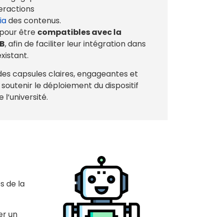
teractions
ia
des contenus.
 pour être
compatibles avec la
LB
, afin de faciliter leur intégration dans
xistant.
 des capsules claires, engageantes et
soutenir le déploiement du dispositif
l’université.
s de la
er un