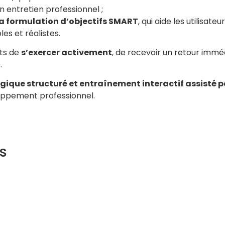
n entretien professionnel ;
 formulation d’objectifs SMART
, qui aide les utilisateu
les et réalistes.
nts de
s’exercer activement
, de recevoir un retour immé
.
que structuré et entraînement interactif assisté p
ppement professionnel.
s