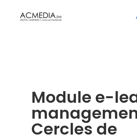
Module e-le
managemen
Cercles de