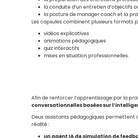
la conduite d’un entretien d’objectifs ou
la posture de manager coach et la pra
Les capsules combinent plusieurs formats pé
vidéos explicatives
animations pédagogiques
quiz interactifs
mises en situation professionnelles.
Afin de renforcer l’apprentissage par la pra
conversationnelles basées sur l’intelligen
Deux assistants pédagogiques permettent au
réalité :
un agent IA de simulation de feedb