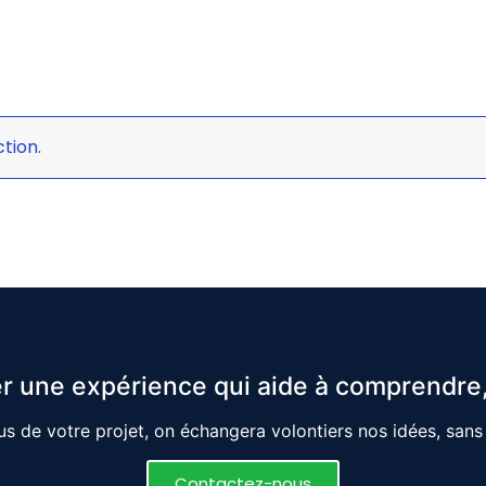
tion.
r une expérience qui aide à comprendre,
s de votre projet, on échangera volontiers nos idées, san
Contactez-nous