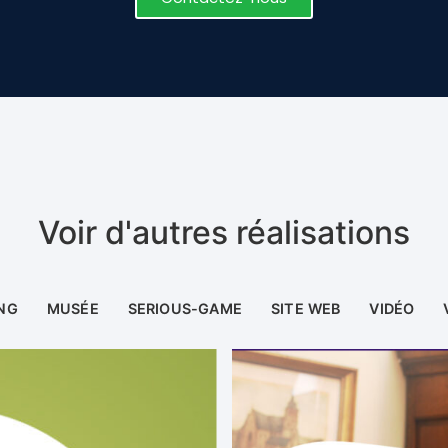
Voir d'autres réalisations
NG
MUSÉE
SERIOUS-GAME
SITE WEB
VIDÉO