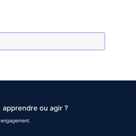
 apprendre ou agir ?
s engagement.